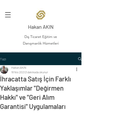
Hakan AKIN
Dış Ticaret Eğitim ve
Danışmanlık Hizmetleri
Yazı
Hakan AKIN
18 Nis 2021
3 dakikada okunur
İhracatta Satış İçin Farklı
Yaklaşımlar "Değirmen
Hakkı" ve "Geri Alım
Garantisi" Uygulamaları