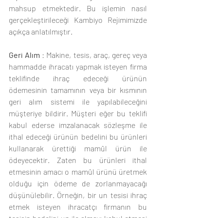
mahsup etmektedir. Bu işlemin nasıl 
gerçekleştirileceği Kambiyo Rejimimizde 
açıkça anlatılmıştır. 
Geri Alım
 : Makine, tesis, araç, gereç veya 
hammadde ihracatı yapmak isteyen firma 
teklifinde ihraç edeceği ürünün 
ödemesinin tamamının veya bir kısmının 
geri alım sistemi ile yapılabileceğini 
müşteriye bildirir. Müşteri eğer bu teklifi 
kabul ederse imzalanacak sözleşme ile 
ithal edeceği ürünün bedelini bu ürünleri 
kullanarak ürettiği mamûl ürün ile 
ödeyecektir. Zaten bu ürünleri ithal 
etmesinin amacı o mamûl ürünü üretmek  
olduğu için ödeme de zorlanmayacağı 
düşünülebilir. Örneğin, bir un tesisi ihraç 
etmek isteyen ihracatçı firmanın bu 