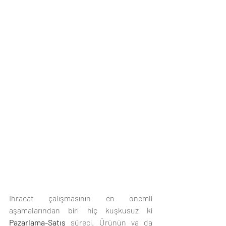
İhracat çalışmasının en önemli 
aşamalarından biri hiç kuşkusuz ki 
Pazarlama-Satış
 süreci. Ürünün ya da 