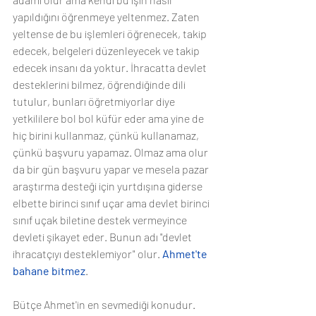
yapıldığını öğrenmeye yeltenmez. Zaten 
yeltense de bu işlemleri öğrenecek, takip 
edecek, belgeleri düzenleyecek ve takip 
edecek insanı da yoktur. İhracatta devlet 
desteklerini bilmez, öğrendiğinde dili 
tutulur, bunları öğretmiyorlar diye 
yetkililere bol bol küfür eder ama yine de 
hiç birini kullanmaz, çünkü kullanamaz, 
çünkü başvuru yapamaz. Olmaz ama olur 
da bir gün başvuru yapar ve mesela pazar 
araştırma desteği için yurtdışına giderse 
elbette birinci sınıf uçar ama devlet birinci 
sınıf uçak biletine destek vermeyince 
devleti şikayet eder. Bunun adı "devlet 
ihracatçıyı desteklemiyor" olur. 
Ahmet'te 
bahane bitmez
.
Bütçe Ahmet'in en sevmediği konudur. 