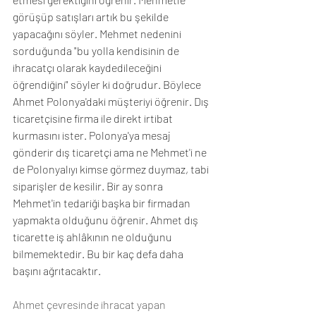
görüşüp satışları artık bu şekilde 
yapacağını söyler. Mehmet nedenini 
sorduğunda "bu yolla kendisinin de 
ihracatçı olarak kaydedileceğini 
öğrendiğini" söyler ki doğrudur. Böylece 
Ahmet Polonya'daki müşteriyi öğrenir. Dış 
ticaretçisine firma ile direkt irtibat 
kurmasını ister. Polonya'ya mesaj 
gönderir dış ticaretçi ama ne Mehmet'i ne 
de Polonyalıyı kimse görmez duymaz, tabi 
siparişler de kesilir. Bir ay sonra 
Mehmet'in tedariği başka bir firmadan 
yapmakta olduğunu öğrenir. Ahmet dış 
ticarette iş ahlâkının ne olduğunu 
bilmemektedir. Bu bir kaç defa daha 
başını ağrıtacaktır. 
Ahmet çevresinde ihracat yapan 