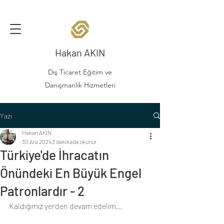
Hakan AKIN
Dış Ticaret Eğitim ve
Danışmanlık Hizmetleri
Yazı
Hakan AKIN
30 Ara 2024
3 dakikada okunur
Türkiye'de İhracatın
Önündeki En Büyük Engel
Patronlardır - 2
Kaldığımız yerden devam edelim... 