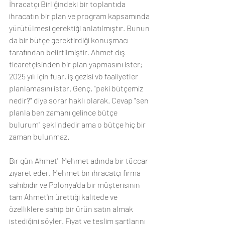
İhracatçı Birliğindeki bir toplantıda 
ihracatın bir plan ve program kapsamında 
yürütülmesi gerektiği anlatılmıştır. Bunun 
da bir bütçe gerektirdiği konuşmacı 
tarafından belirtilmiştir. Ahmet dış 
ticaretçisinden bir plan yapmasını ister; 
2025 yılı için fuar, iş gezisi vb faaliyetler 
planlamasını ister. Genç, "peki bütçemiz 
nedir?" diye sorar haklı olarak. Cevap "sen 
planla ben zamanı gelince bütçe 
bulurum" şeklindedir ama o bütçe hiç bir 
zaman bulunmaz.
Bir gün Ahmet'i Mehmet adında bir tüccar 
ziyaret eder. Mehmet bir ihracatçı firma 
sahibidir ve Polonya'da bir müşterisinin 
tam Ahmet'in ürettiği kalitede ve 
özelliklere sahip bir ürün satın almak 
istediğini söyler. Fiyat ve teslim şartlarını 