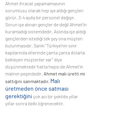
Ahmet ihracat yapamamasının 
sorumlusu olarak hep işe aldığı gençleri 
görür. 3-4 ayda bir personel değişir. 
Sorun işe alınan gençler de değil Ahmet'in 
kuramadığı sistemdedir. Aslında işe aldığı 
gençlerden istediği tek şey ona müşteri 
bulunmasıdır. Sanki "Türkiye'nin sınır 
kapılarında ellerinde çanta çanta dolarla 
bekleyen müşteriler var" diye 
düşünmektedir hatta hepsi de Ahmet'in 
malının peşindedir. 
Ahmet malı üretti mi 
Malı 
sattığını sanmaktadır. 
üretmeden önce satması 
gerektiğini
çok acı bir şekilde yıllar 
yıllar sonra 
belki 
öğrenecektir. 