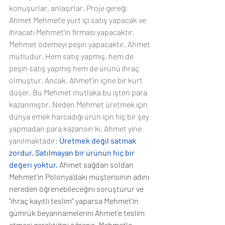
konuşurlar, anlaşırlar. Proje gereği 
Ahmet Mehmet'e yurt içi satış yapacak ve 
ihracatı Mehmet'in firması yapacaktır. 
Mehmet ödemeyi peşin yapacaktır. Ahmet 
mutludur. Hem satış yapmış, hem de 
peşin satış yapmış hem de ürünü ihraç 
olmuştur. Ancak, Ahmet'in içine bir kurt 
düşer. Bu Mehmet mutlaka bu işten para 
kazanmıştır. Neden Mehmet üretmek için 
dünya emek harcadığı ürün için hiç bir şey 
yapmadan para kazansın ki. Ahmet yine 
yanılmaktadır: 
Üretmek değil satmak 
zordur. Satılmayan bir ürünün hiç bir 
değeri yoktur. 
Ahmet sağdan soldan 
Mehmet'in Polonya'daki müşterisinin adını 
nereden öğrenebileceğini soruşturur ve 
"ihraç kayıtlı teslim" yaparsa Mehmet'in 
gümrük beyannamelerini Ahmet'e teslim 
etmesi gerektiğini öğrenir. Mehmetle 