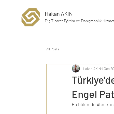
Hakan AKIN
Dış Ticaret Eğitim ve Danışmanlık Hizmet
All Posts
Hakan AKIN
4 Oca 2
Türkiye'd
Engel Pat
Bu bölümde Ahmet'in