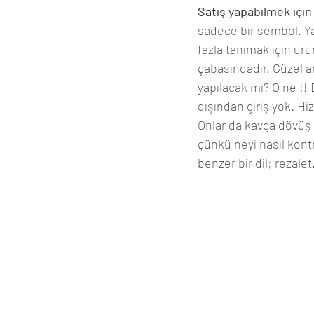
Satış yapabilmek için
sadece bir sembol. Yan
fazla tanımak için ürü
çabasındadır. Güzel a
yapılacak mı? O ne !! 
dışından giriş yok. Hiz
Onlar da kavga dövüş 
çünkü neyi nasıl kontr
benzer bir dil; rezalet