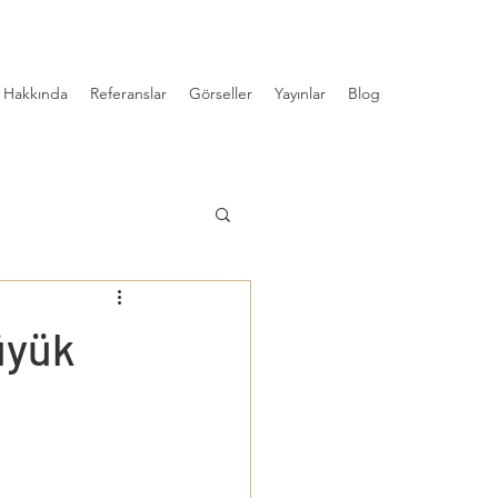
Hakkında
Referanslar
Görseller
Yayınlar
Blog
üyük