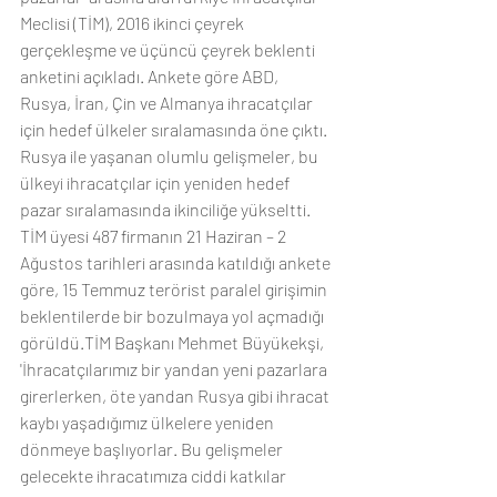
Meclisi (TİM), 2016 ikinci çeyrek 
gerçekleşme ve üçüncü çeyrek beklenti 
anketini açıkladı. Ankete göre ABD, 
Rusya, İran, Çin ve Almanya ihracatçılar 
için hedef ülkeler sıralamasında öne çıktı. 
Rusya ile yaşanan olumlu gelişmeler, bu 
ülkeyi ihracatçılar için yeniden hedef 
pazar sıralamasında ikinciliğe yükseltti.   
TİM üyesi 487 firmanın 21 Haziran – 2 
Ağustos tarihleri arasında katıldığı ankete 
göre, 15 Temmuz terörist paralel girişimin 
beklentilerde bir bozulmaya yol açmadığı 
görüldü.TİM Başkanı Mehmet Büyükekşi, 
'İhracatçılarımız bir yandan yeni pazarlara 
girerlerken, öte yandan Rusya gibi ihracat 
kaybı yaşadığımız ülkelere yeniden 
dönmeye başlıyorlar. Bu gelişmeler 
gelecekte ihracatımıza ciddi katkılar 