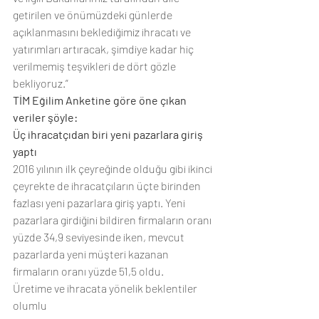
getirilen ve önümüzdeki günlerde 
açıklanmasını beklediğimiz ihracatı ve 
yatırımları artıracak, şimdiye kadar hiç 
verilmemiş teşvikleri de dört gözle 
bekliyoruz.”
TİM Eğilim Anketine göre öne çıkan 
veriler şöyle:
Üç ihracatçıdan biri yeni pazarlara giriş 
yaptı
2016 yılının ilk çeyreğinde olduğu gibi ikinci 
çeyrekte de ihracatçıların üçte birinden 
fazlası yeni pazarlara giriş yaptı. Yeni 
pazarlara girdiğini bildiren firmaların oranı 
yüzde 34,9 seviyesinde iken, mevcut 
pazarlarda yeni müşteri kazanan 
firmaların oranı yüzde 51,5 oldu.
Üretime ve ihracata yönelik beklentiler 
olumlu